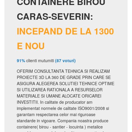
CONTAINERE BIROU
CARAS-SEVERIN:
INCEPAND DE LA 1300
E NOU
91%
clienti mutumiti
(87 voturi)
OFERIM CONSULTANTA TEHNICA SI REALIZAM
PROIECTE 3D LA 360 DE GRADE PRIN CARE SE
ASIGURA ALEGEREA SOLUTIEI TEHNICE OPTIME
SI UTILIZAREA RATIONALA A RESURSELOR
MATERIALE SI UMANE ALOCATE ORICAREI
INVESTITII. In calitate de producator am
implementat normele de calitate ISO9001/2008 si
garantam respectarea celor mai riguroase
standarde in vigoare. Compania noastra produce
containere( birou - santier - locuinta ) metalice