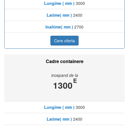
Lungime ( mm )
3000
Latime( mm )
2400
Inaltime( mm )
2700
Cere oferta
Cadre containere
incepand de la
E
1300
Lungime ( mm )
3000
Latime( mm )
2400