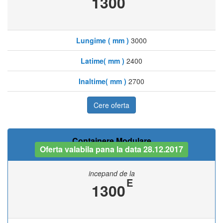
1300
Lungime ( mm )
3000
Latime( mm )
2400
Inaltime( mm )
2700
Cere oferta
Containere Modulare
Oferta valabila pana la data 28.12.2017
incepand de la
E
1300