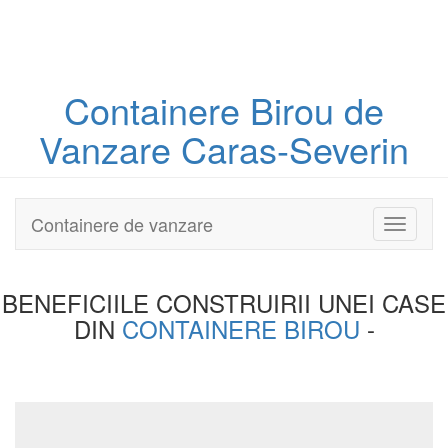
Containere
Birou
de
Vanzare Caras-Severin
Containere de vanzare
Toggle
navigati
BENEFICIILE CONSTRUIRII UNEI
CASE
DIN
CONTAINERE BIROU
-