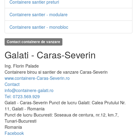
Containere santier preturi
Containere santier - modulare
Containere santier - monobloc
Contact containere de vanzare
Galati - Caras-Severin
Ing.
Florin
Palade
Containere birou si santier de vanzare Caras-Severin
www.containere-Caras-Severin.ro
Contact
info@containere-galati.ro
Tel: 0723.569.929
Galati - Caras-Severin Punct de lucru Galati: Calea Prutului Nr.
11, Galati - Romania
Punct de lucru Bucuresti: Soseaua de centura, nr.12, km.7,
Tunari-Bucuresti
Romania
Facebook