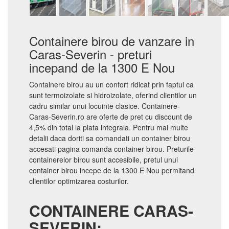
Containere birou de vanzare in
Caras-Severin - preturi
incepand de la 1300 E Nou
Containere birou au un confort ridicat prin faptul ca
sunt termoizolate si hidroizolate, oferind clientilor un
cadru similar unui locuinte clasice. Containere-
Caras-Severin.ro are oferte de pret cu discount de
4,5% din total la plata integrala. Pentru mai multe
detalii daca doriti sa comandati un container birou
accesati pagina comanda container birou. Preturile
containerelor birou sunt accesibile, pretul unui
container birou incepe de la 1300 E Nou permitand
clientilor optimizarea costurilor.
CONTAINERE CARAS-
SEVERIN: