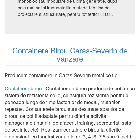
monobloc sau modulare de ultima generatie, dupa
cele mai noi si imbunatatite metode tehnice de
proiectare si structurare, pentru tot teritoriul tarii.
Containere Birou Caras-Severin de
vanzare
Producem containere in Caras-Severin metalice tip:
Containere birou
. Containerele birou produse de noi au un
sistem de rezistenta solid, ce asigura rezistenta pentru o
perioada lunga de timp factorilor de mediu, mutarilor
repetate. Containerele birou sunt destinate spatiilor de
birouri ce pot fi adaptate pentru diferite activitati
manageriale (intalniri de afaceri, training, secretariat, sala
de sedinte, etc). Realizam containere birou la diferite
dimensiuni, cu lungimi variabile de 3, 4, 6, 7.5 sau 9 metri.