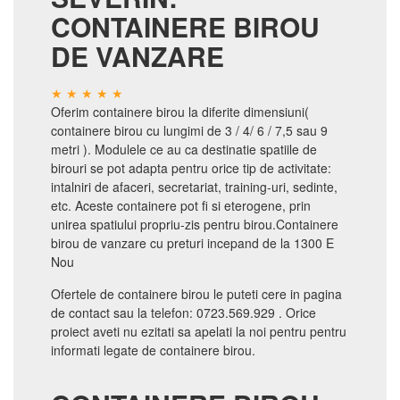
CONTAINERE BIROU
DE VANZARE
Oferim containere birou la diferite dimensiuni(
containere birou cu lungimi de 3 / 4/ 6 / 7,5 sau 9
metri ). Modulele ce au ca destinatie spatiile de
birouri se pot adapta pentru orice tip de activitate:
intalniri de afaceri, secretariat, training-uri, sedinte,
etc. Aceste containere pot fi si eterogene, prin
unirea spatiului propriu-zis pentru birou.Containere
birou de vanzare cu preturi incepand de la 1300 E
Nou
Ofertele de containere birou le puteti cere in pagina
de contact sau la telefon: 0723.569.929 . Orice
proiect aveti nu ezitati sa apelati la noi pentru pentru
informati legate de containere birou.